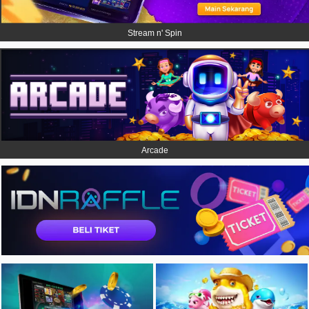
Stream n' Spin
Arcade