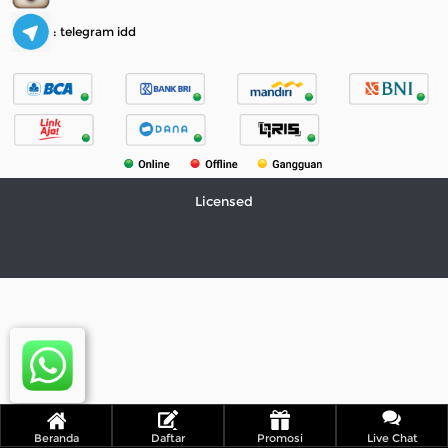
Referral
: telegram idd
Promosi
Hubungi Kami
Live Chat
Pengaduan Customer
Licensed
Pilih Bahasa:
MASUK
DAFTAR
&copy; BOLA81 : Game slot terjangkau
kesempatan mendapatkan hadiah setiap hari..
Hak Cipta Dilindungi.
Beranda
Daftar
Promosi
Live Chat