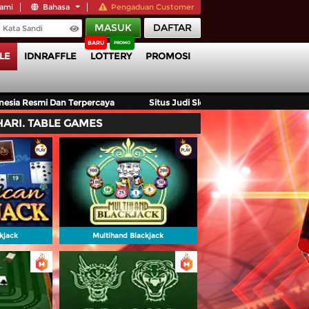
ami
Bahasa
Pengaduan Customer
DAFTAR
BARU
PROMO
LE
IDNRAFFLE
LOTTERY
PROMOSI
esia Resmi Dan Terpercaya
Situs Judi Slot Online Indonesia Resmi D
ARI. TABLE GAMES
kjack
Multihand Blackjack