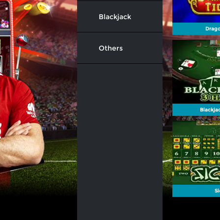
Blackjack
Drago
Others
Blackja
S