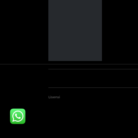
Lisensi