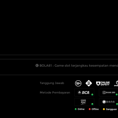
BOLA81 : Game slot terjangkau kesempatan mendap
Tanggung Jawab
Metode Pembayaran